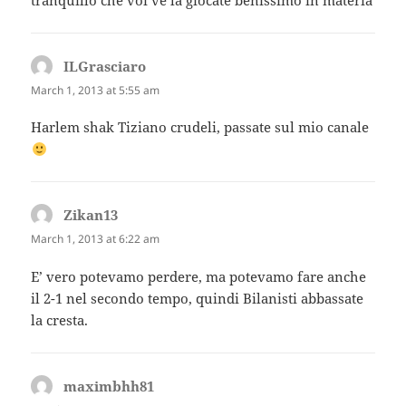
tranquillo che voi ve la giocate benissimo in materia
ILGrasciaro
says:
March 1, 2013 at 5:55 am
Harlem shak Tiziano crudeli, passate sul mio canale
Zikan13
says:
March 1, 2013 at 6:22 am
E’ vero potevamo perdere, ma potevamo fare anche
il 2-1 nel secondo tempo, quindi Bilanisti abbassate
la cresta.
maximbhh81
says: