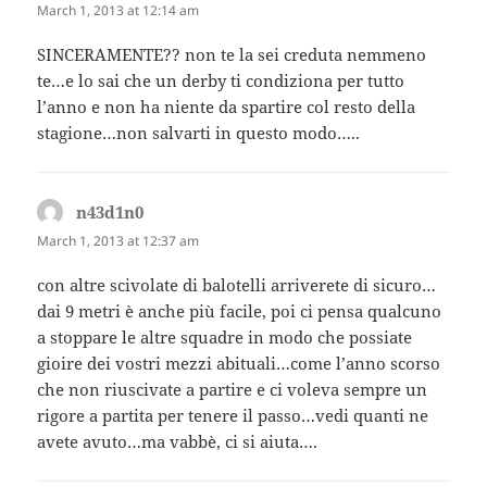
March 1, 2013 at 12:14 am
SINCERAMENTE?? non te la sei creduta nemmeno
te…e lo sai che un derby ti condiziona per tutto
l’anno e non ha niente da spartire col resto della
stagione…non salvarti in questo modo…..
n43d1n0
says:
March 1, 2013 at 12:37 am
con altre scivolate di balotelli arriverete di sicuro…
dai 9 metri è anche più facile, poi ci pensa qualcuno
a stoppare le altre squadre in modo che possiate
gioire dei vostri mezzi abituali…come l’anno scorso
che non riuscivate a partire e ci voleva sempre un
rigore a partita per tenere il passo…vedi quanti ne
avete avuto…ma vabbè, ci si aiuta….