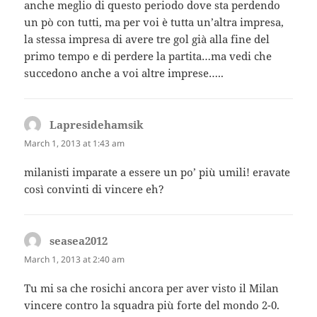
anche meglio di questo periodo dove sta perdendo
un pò con tutti, ma per voi è tutta un’altra impresa,
la stessa impresa di avere tre gol già alla fine del
primo tempo e di perdere la partita…ma vedi che
succedono anche a voi altre imprese…..
Lapresidehamsik
says:
March 1, 2013 at 1:43 am
milanisti imparate a essere un po’ più umili! eravate
così convinti di vincere eh?
seasea2012
says:
March 1, 2013 at 2:40 am
Tu mi sa che rosichi ancora per aver visto il Milan
vincere contro la squadra più forte del mondo 2-0.