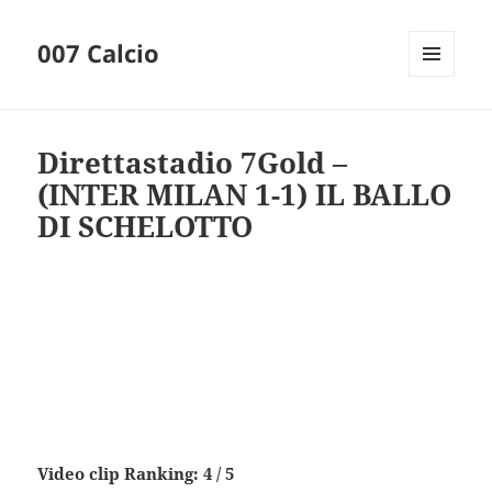
007 Calcio
MENU
AND
WIDGETS
Direttastadio 7Gold –
(INTER MILAN 1-1) IL BALLO
DI SCHELOTTO
Video clip Ranking: 4 / 5