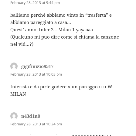
February 28, 2013 at 9:44 pm
balliamo perché abbiamo vinto in “trasferta” e
abbiamo pareggiato a casa…
Quest’ anno: Inter 2 – Milan 1 yayaaaa
(Qualcuno mi puo dire come si chiama la canzone
nel vid…?)
gigifinizio9517
says:
February 28, 2013 at 10:03 pm
Interista e da pirle godere x un pareggio u.u W
MILAN
n43d1n0
says:
February 28, 2013 at 10:24 pm