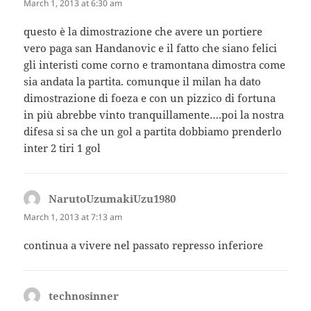
March 1, 2013 at 6:30 am
questo è la dimostrazione che avere un portiere
vero paga san Handanovic e il fatto che siano felici
gli interisti come corno e tramontana dimostra come
sia andata la partita. comunque il milan ha dato
dimostrazione di foeza e con un pizzico di fortuna
in più abrebbe vinto tranquillamente….poi la nostra
difesa si sa che un gol a partita dobbiamo prenderlo
inter 2 tiri 1 gol
NarutoUzumakiUzu1980
says:
March 1, 2013 at 7:13 am
continua a vivere nel passato represso inferiore
technosinner
says: