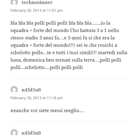
technosinner
says:
February 28, 2013 at 11:01 pm
bla bla bla polli polli polli bla bla bla…….io la
squadra + forte del mondo l’ho battuta 3 a 1 nello
stesso stadio 3 anni fa….e 3 anni fa si che era la
squadra + forte del mondo!!!! sei te che rosichi x
schelotto pollo…te e tutti i tuoi simili!!! martedì sulla
luna, domenica ben tornati sulla terra….polli polli
polli…schelotto….polli polli polli
n43d1n0
says:
February 28, 2013 at 11:18 pm
neanche voi siete messi meglio….
n43d1n0
says: