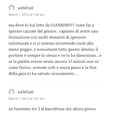
n43d1n0
says:
March 1, 2013 at 1:02 am
ma dove lo hai letto da GIANNINO?? come fai a
sparare cazzate del genere.. sapiamo di avere una
formazione con molti elementi di spessore
infortunati e ci si sistema invertendo ruoli alla
meno peggio, e nonostante tutto questo almeno il
portiere è sempre lo stesso e ve lo ha dimostrato…e
se la partita avesse avuto ancora 15 minuti non sò
come finiva…eravate cotti e senza passo e la fine
della gara vi ha salvato sicuramente….
n43d1n0
says:
March 1, 2013 at 1:07 am
ne facemmo tre 3 al barcellona che allora girava