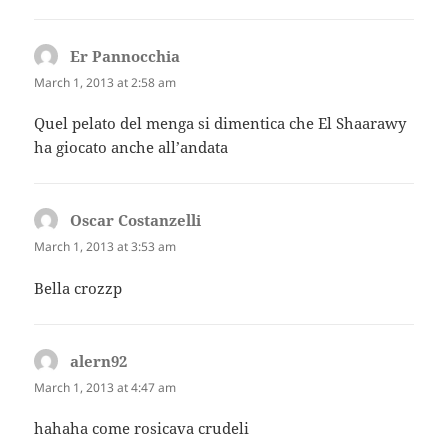
Er Pannocchia
says:
March 1, 2013 at 2:58 am
Quel pelato del menga si dimentica che El Shaarawy
ha giocato anche all’andata
Oscar Costanzelli
says:
March 1, 2013 at 3:53 am
Bella crozzp
alern92
says:
March 1, 2013 at 4:47 am
hahaha come rosicava crudeli