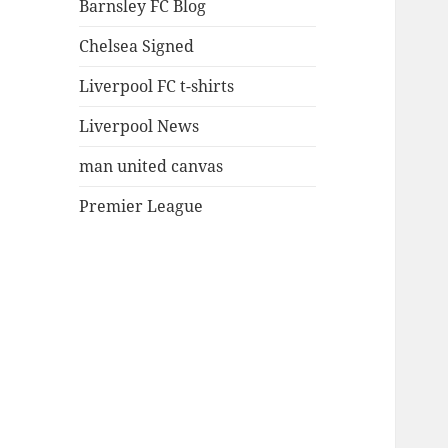
Barnsley FC Blog
Chelsea Signed
Liverpool FC t-shirts
Liverpool News
man united canvas
Premier League