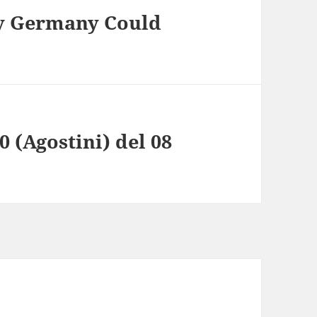
y Germany Could
 (Agostini) del 08