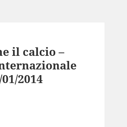
e il calcio –
Internazionale
/01/2014