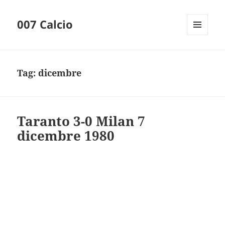
007 Calcio
MENU
AND
WIDGETS
Tag:
dicembre
Taranto 3-0 Milan 7
dicembre 1980