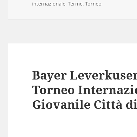
on
internazionale
,
Terme
,
Torneo
Bayer Leverkusen
Torneo Internazi
Giovanile Città 