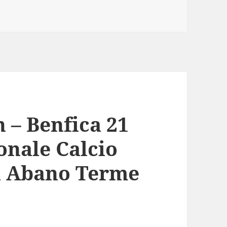
 – Benfica 21
onale Calcio
di Abano Terme