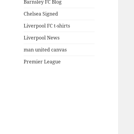
Barnsley FC Blog
Chelsea Signed
Liverpool FC t-shirts
Liverpool News
man united canvas
Premier League