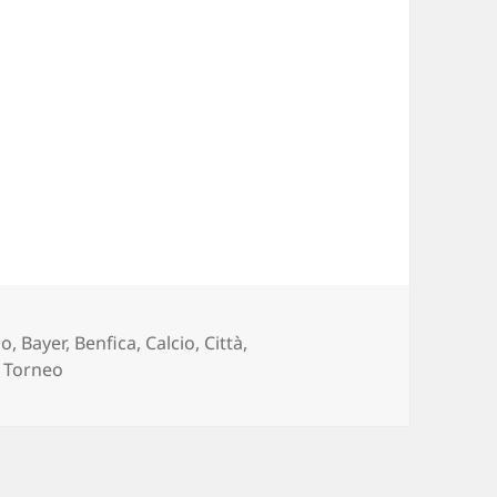
no
,
Bayer
,
Benfica
,
Calcio
,
Città
,
,
Torneo