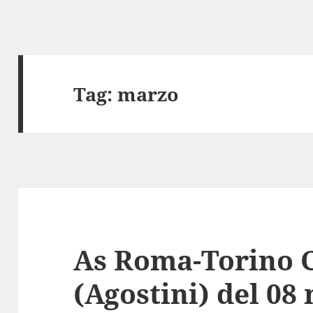
Tag:
marzo
As Roma-Torino C
(Agostini) del 08