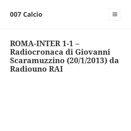
007 Calcio
MENU
AND
WIDGETS
ROMA-INTER 1-1 –
Radiocronaca di Giovanni
Scaramuzzino (20/1/2013) da
Radiouno RAI