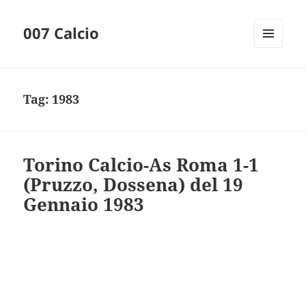
007 Calcio
MENU
AND
WIDGETS
Tag:
1983
Torino Calcio-As Roma 1-1
(Pruzzo, Dossena) del 19
Gennaio 1983