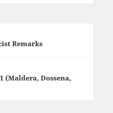
cist Remarks
1 (Maldera, Dossena,