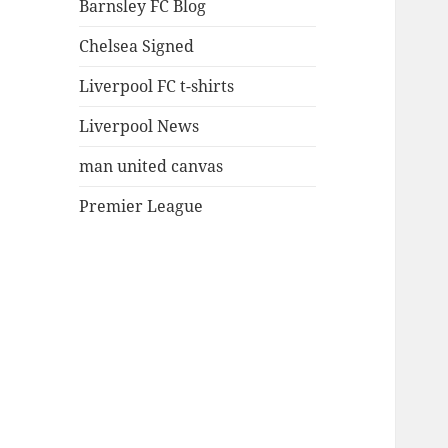
Barnsley FC Blog
Chelsea Signed
Liverpool FC t-shirts
Liverpool News
man united canvas
Premier League