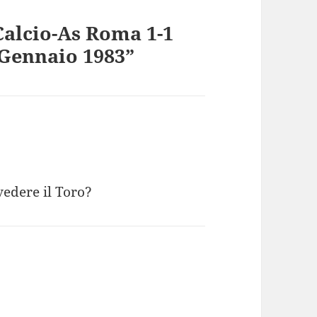
Calcio-As Roma 1-1
 Gennaio 1983”
vedere il Toro?