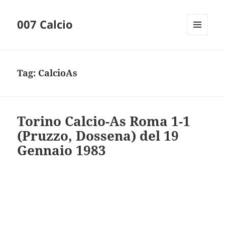
007 Calcio
MENU
AND
WIDGETS
Tag:
CalcioAs
Torino Calcio-As Roma 1-1
(Pruzzo, Dossena) del 19
Gennaio 1983