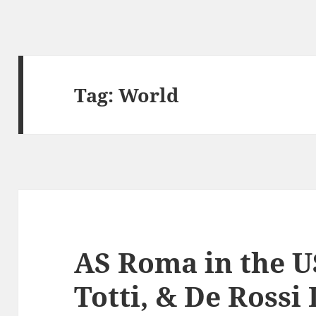
Tag:
World
AS Roma in the U
Totti, & De Rossi