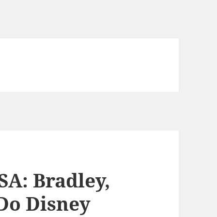
SA: Bradley,
 Do Disney